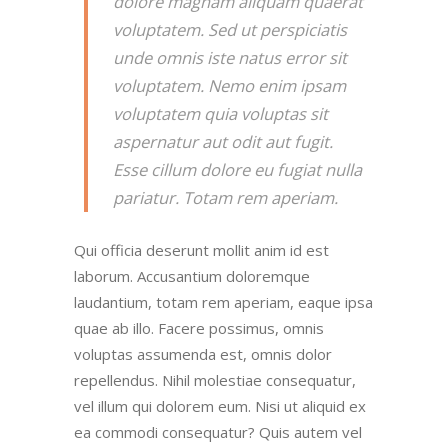
dolore magnam aliquam quaerat
voluptatem. Sed ut perspiciatis
unde omnis iste natus error sit
voluptatem. Nemo enim ipsam
voluptatem quia voluptas sit
aspernatur aut odit aut fugit.
Esse cillum dolore eu fugiat nulla
pariatur. Totam rem aperiam.
Qui officia deserunt mollit anim id est
laborum. Accusantium doloremque
laudantium, totam rem aperiam, eaque ipsa
quae ab illo. Facere possimus, omnis
voluptas assumenda est, omnis dolor
repellendus. Nihil molestiae consequatur,
vel illum qui dolorem eum. Nisi ut aliquid ex
ea commodi consequatur? Quis autem vel