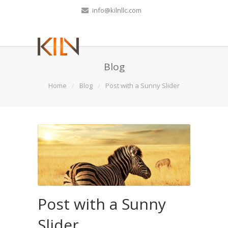
info@kilnllc.com
Blog
Home
Blog
Post with a Sunny Slider
Post with a Sunny
Slider