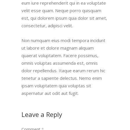
eum iure reprehenderit qui in ea voluptate
velit esse quam. Neque porro quisquam
est, qui dolorem ipsum quia dolor sit amet,
consectetur, adipisci velit.
Non numquam eius modi tempora incidunt
ut labore et dolore magnam aliquam
quaerat voluptatem. Facere possimus,
omnis voluptas assumenda est, omnis
dolor repellendus. Itaque earum rerum hic
tenetur a sapiente delectus. Nemo enim
ipsam voluptatem quia voluptas sit
aspernatur aut odit aut fugit.
Leave a Reply
Comment
*