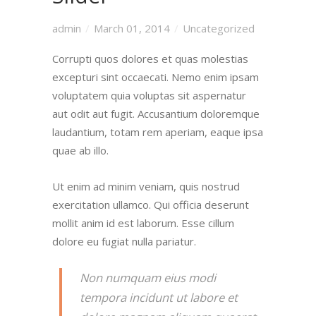
admin
March 01, 2014
Uncategorized
Corrupti quos dolores et quas molestias
excepturi sint occaecati. Nemo enim ipsam
voluptatem quia voluptas sit aspernatur
aut odit aut fugit. Accusantium doloremque
laudantium, totam rem aperiam, eaque ipsa
quae ab illo.
Ut enim ad minim veniam, quis nostrud
exercitation ullamco. Qui officia deserunt
mollit anim id est laborum. Esse cillum
dolore eu fugiat nulla pariatur.
Non numquam eius modi
tempora incidunt ut labore et